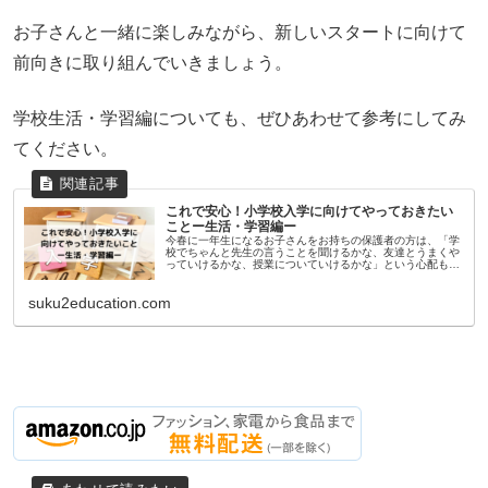
お子さんと一緒に楽しみながら、新しいスタートに向けて
前向きに取り組んでいきましょう。
学校生活・学習編についても、ぜひあわせて参考にしてみ
てください。
これで安心！小学校入学に向けてやっておきたい
ことー生活・学習編ー
今春に一年生になるお子さんをお持ちの保護者の方は、「学
校でちゃんと先生の言うことを聞けるかな、友達とうまくや
っていけるかな、授業についていけるかな」という心配もあ
るかと思います。今回は、小学校での生活や学習に備えてや
っておきたいことを紹介します。学校生活や学習を楽しくス
suku2education.com
タートできるように、できそうなことから少しずつ取り組ん
でみてください。