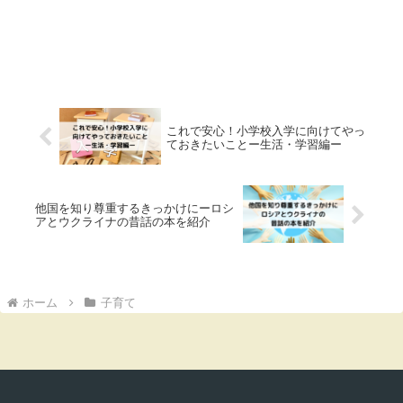
これで安心！小学校入学に向けてやっ
ておきたいことー生活・学習編ー
他国を知り尊重するきっかけにーロシ
アとウクライナの昔話の本を紹介
ホーム
子育て