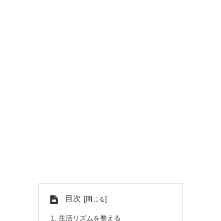
目次
生活リズムを整える