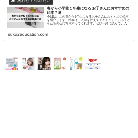
春から小学校１年生になる お子さんにおすすめの
絵本７選
今回は、この春から1年生になるお子さんにおすすめの絵本
を紹介します。絵本は、入学を控えてドキドキしている子ど
もたちの心に寄り添ってくれます。ぜひ一緒に読んで、入学
に向けてお子さんが心を整理できる時間を作っていただけた
らと思います。
suku2education.com